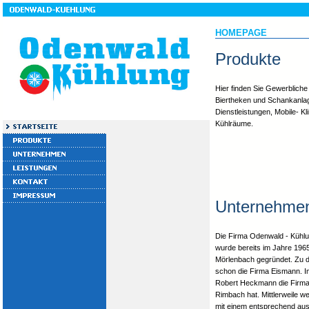
HOMEPAGE
Produkte
Hier finden Sie Gewerbliche
Biertheken und Schankanla
Dienstleistungen, Mobile- Kl
Kühlräume.
Unternehme
Die Firma Odenwald - Küh
wurde bereits im Jahre 196
Mörlenbach gegründet. Zu
schon die Firma Eismann. 
Robert Heckmann die Firma, 
Rimbach hat. Mittlerweile w
mit einem entsprechend aus